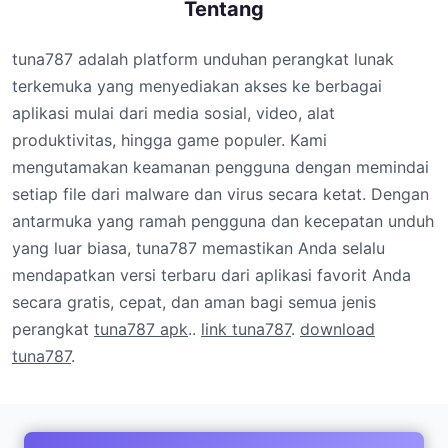
Tentang
tuna787 adalah platform unduhan perangkat lunak
terkemuka yang menyediakan akses ke berbagai
aplikasi mulai dari media sosial, video, alat
produktivitas, hingga game populer. Kami
mengutamakan keamanan pengguna dengan memindai
setiap file dari malware dan virus secara ketat. Dengan
antarmuka yang ramah pengguna dan kecepatan unduh
yang luar biasa, tuna787 memastikan Anda selalu
mendapatkan versi terbaru dari aplikasi favorit Anda
secara gratis, cepat, dan aman bagi semua jenis
perangkat
tuna787 apk
..
link tuna787
.
download
tuna787
.