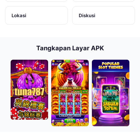
Lokasi
Diskusi
Tangkapan Layar APK