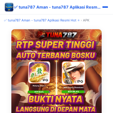
✅ tuna787 Aman - tuna787 Aplikasi Resmi Hot ⭐
✅ tuna787 Aman - tuna787 Aplikasi Resmi Hot ⭐
›
APK