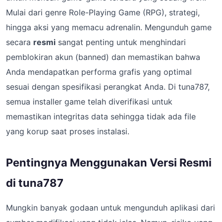
Mulai dari genre Role-Playing Game (RPG), strategi,
hingga aksi yang memacu adrenalin. Mengunduh game
secara
resmi
sangat penting untuk menghindari
pemblokiran akun (banned) dan memastikan bahwa
Anda mendapatkan performa grafis yang optimal
sesuai dengan spesifikasi perangkat Anda. Di tuna787,
semua installer game telah diverifikasi untuk
memastikan integritas data sehingga tidak ada file
yang korup saat proses instalasi.
Pentingnya Menggunakan Versi Resmi
di tuna787
Mungkin banyak godaan untuk mengunduh aplikasi dari