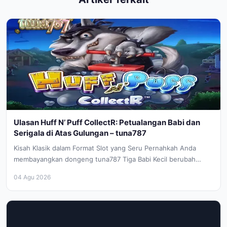
Ulasan Huff N’ Puff CollectR: Petualangan Babi dan
Serigala di Atas Gulungan – tuna787
Kisah Klasik dalam Format Slot yang Seru Pernahkah Anda
membayangkan dongeng tuna787 Tiga Babi Kecil berubah
menjadi petualangan di atas...
04 Agu 2026