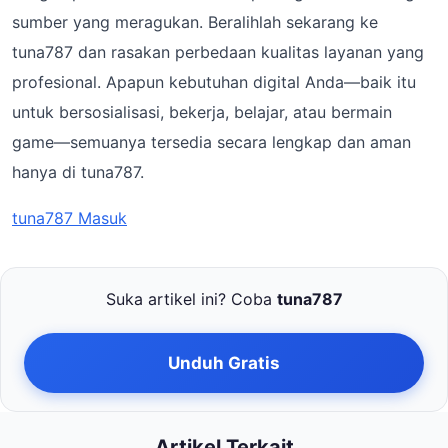
sumber yang meragukan. Beralihlah sekarang ke
tuna787 dan rasakan perbedaan kualitas layanan yang
profesional. Apapun kebutuhan digital Anda—baik itu
untuk bersosialisasi, bekerja, belajar, atau bermain
game—semuanya tersedia secara lengkap dan aman
hanya di tuna787.
tuna787 Masuk
Suka artikel ini? Coba
tuna787
Unduh Gratis
Artikel Terkait