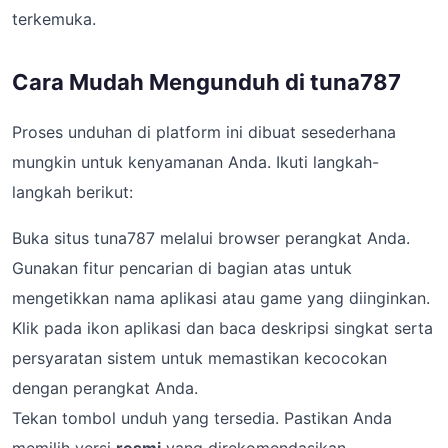
terkemuka.
Cara Mudah Mengunduh di tuna787
Proses unduhan di platform ini dibuat sesederhana
mungkin untuk kenyamanan Anda. Ikuti langkah-
langkah berikut:
Buka situs tuna787 melalui browser perangkat Anda.
Gunakan fitur pencarian di bagian atas untuk
mengetikkan nama aplikasi atau game yang diinginkan.
Klik pada ikon aplikasi dan baca deskripsi singkat serta
persyaratan sistem untuk memastikan kecocokan
dengan perangkat Anda.
Tekan tombol unduh yang tersedia. Pastikan Anda