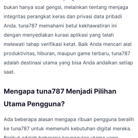
bukan hanya soal gengsi, melainkan tentang menjaga
integritas perangkat keras dan privasi data pribadi
Anda. tuna787 memahami betul kekhawatiran ini
dengan menyediakan kurasi aplikasi yang telah
melewati tahap verifikasi ketat. Baik Anda mencari alat
produktivitas, hiburan, maupun game terbaru, tuna787
adalah destinasi utama yang bisa Anda andalkan setiap
saat.
Mengapa tuna787 Menjadi Pilihan
Utama Pengguna?
Ada beberapa alasan mengapa ribuan pengguna beralih
ke tuna787 untuk memenuhi kebutuhan digital mereka.
Berikut adalah beberapa keunggulan utama yang