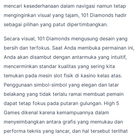
mencari kesederhanaan dalam navigasi namun tetap
menginginkan visual yang tajam, 101 Diamonds hadir
sebagai pilihan yang patut dipertimbangkan.
Secara visual, 101 Diamonds mengusung desain yang
bersih dan terfokus. Saat Anda membuka permainan ini,
Anda akan disambut dengan antarmuka yang intuitif,
mencerminkan standar kualitas yang sering kita
temukan pada mesin slot fisik di kasino kelas atas.
Penggunaan simbol-simbol yang elegan dan latar
belakang yang tidak terlalu ramai membuat pemain
dapat tetap fokus pada putaran gulungan. High 5
Games dikenal karena kemampuannya dalam
menyeimbangkan antara grafis yang memukau dan
performa teknis yang lancar, dan hal tersebut terlihat