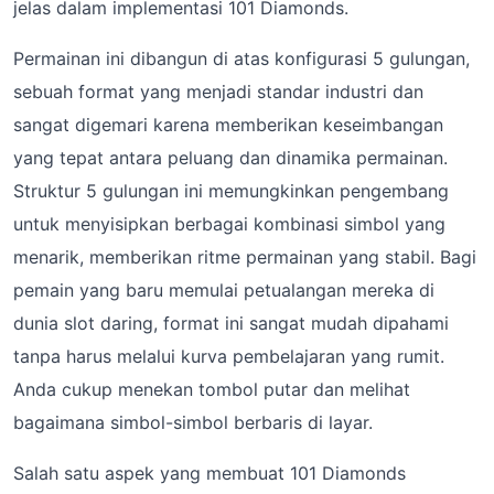
jelas dalam implementasi 101 Diamonds.
Permainan ini dibangun di atas konfigurasi 5 gulungan,
sebuah format yang menjadi standar industri dan
sangat digemari karena memberikan keseimbangan
yang tepat antara peluang dan dinamika permainan.
Struktur 5 gulungan ini memungkinkan pengembang
untuk menyisipkan berbagai kombinasi simbol yang
menarik, memberikan ritme permainan yang stabil. Bagi
pemain yang baru memulai petualangan mereka di
dunia slot daring, format ini sangat mudah dipahami
tanpa harus melalui kurva pembelajaran yang rumit.
Anda cukup menekan tombol putar dan melihat
bagaimana simbol-simbol berbaris di layar.
Salah satu aspek yang membuat 101 Diamonds