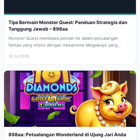
Tips Bermain Monster Quest: Panduan Strategis dan
Tanggung Jawab – 898aa
Monster Quest membawa pemain ke dalam petualangan
fantasi yang intens dengan mekanisme Megaways yang
dinamis. Sebelum Anda memulai perjalanan bersama...
18 Jul 2026
898aa: Petualangan Wonderland di Ujung Jari Anda