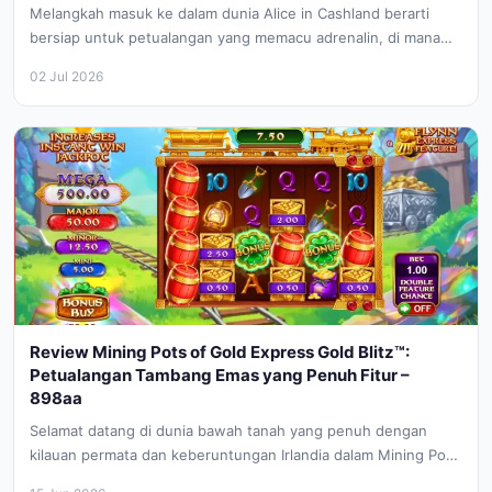
Melangkah masuk ke dalam dunia Alice in Cashland berarti
bersiap untuk petualangan yang memacu adrenalin, di mana
setiap putaran bisa...
02 Jul 2026
Review Mining Pots of Gold Express Gold Blitz™:
Petualangan Tambang Emas yang Penuh Fitur –
898aa
Selamat datang di dunia bawah tanah yang penuh dengan
kilauan permata dan keberuntungan Irlandia dalam Mining Pots
of Gold Express...