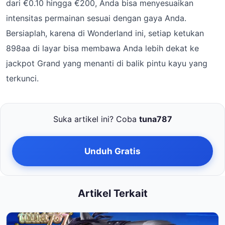
dari €0.10 hingga €200, Anda bisa menyesuaikan
intensitas permainan sesuai dengan gaya Anda.
Bersiaplah, karena di Wonderland ini, setiap ketukan
898aa di layar bisa membawa Anda lebih dekat ke
jackpot Grand yang menanti di balik pintu kayu yang
terkunci.
Suka artikel ini? Coba
tuna787
Unduh Gratis
Artikel Terkait